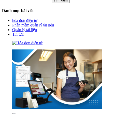
Tìm kiếm
Danh mục bài viết
hóa đơn điện tử
Phần mềm quản lý tài liệu
Quản lý tài liệu
Tin tức